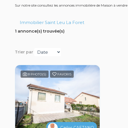
Sur notre site consultez les annonces immobilière de Maison à vendre
Immobilier Saint Leu La Foret
1 annonce(s) trouvée(s)
Trier par
8 PHOTO(S)
FAVORIS
Carlos CAETANO