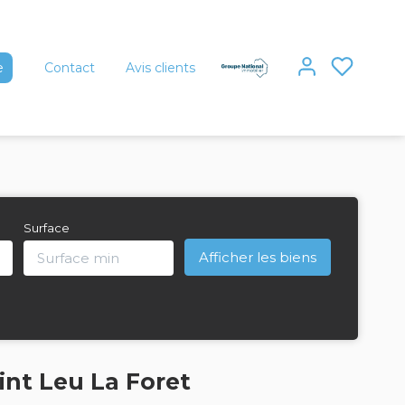
e
Contact
Avis clients
Surface
int Leu La Foret