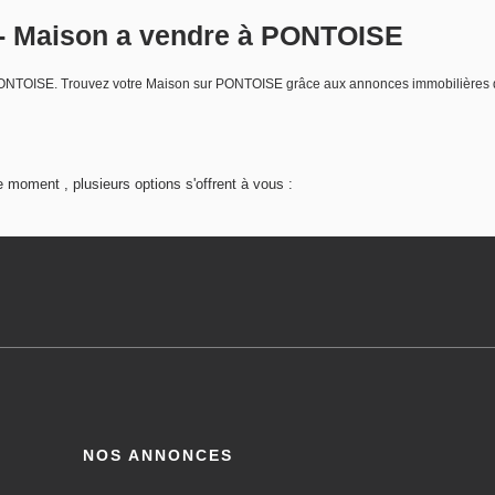
- Maison a vendre à PONTOISE
 PONTOISE. Trouvez votre Maison sur PONTOISE grâce aux annonces immobilières
 moment , plusieurs options s'offrent à vous :
NOS ANNONCES