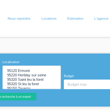
Nous rejoindre
Locations
Estimation
L'agence
Localisation
Budget
a recherche à un expert