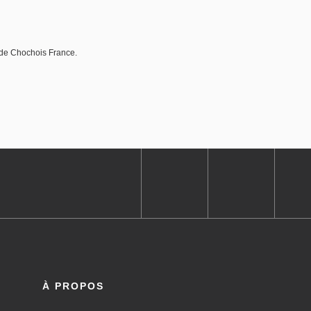
 de Chochois France.
À PROPOS