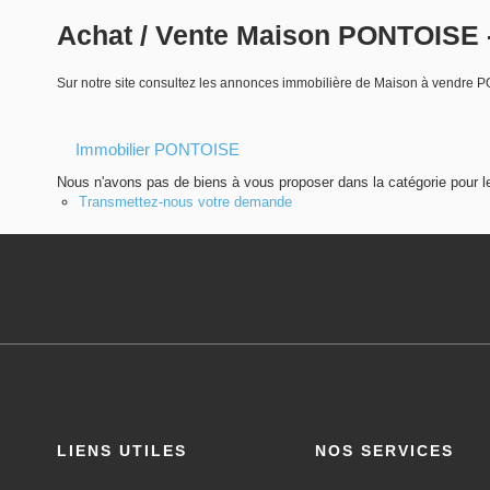
Achat / Vente Maison PONTOISE 
Sur notre site consultez les annonces immobilière de Maison à vendre
Immobilier PONTOISE
Nous n'avons pas de biens à vous proposer dans la catégorie pour le
Transmettez-nous votre demande
LIENS UTILES
NOS SERVICES