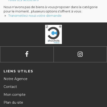
Contact
Nous n'avons pas de biens à vous proposer dans la catégorie
pour le moment , plusieurs options s'offrent à vous :
Avis clients
Transmettez-nous votre demande
LIENS UTILES
Notre Agence
Contact
Mon compte
Plan du site