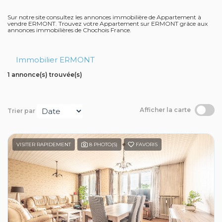
Contact
Sur notre site consultez les annonces immobilière de Appartement à
vendre ERMONT. Trouvez votre Appartement sur ERMONT grâce aux
annonces immobilières de Chochois France.
Avis clients
Immobilier ERMONT
1 annonce(s) trouvée(s)
Afficher la carte
Trier par
VISITER RAPIDEMENT
8 PHOTO(S)
FAVORIS