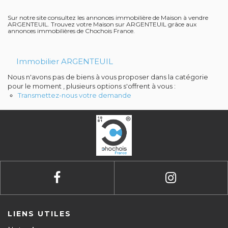
Contact
Sur notre site consultez les annonces immobilière de Maison à vendre
ARGENTEUIL. Trouvez votre Maison sur ARGENTEUIL grâce aux
annonces immobilières de Chochois France.
Avis clients
Immobilier ARGENTEUIL
Nous n'avons pas de biens à vous proposer dans la catégorie
pour le moment , plusieurs options s'offrent à vous :
Transmettez-nous votre demande
LIENS UTILES