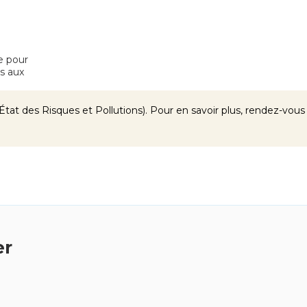
e pour
s aux
tat des Risques et Pollutions). Pour en savoir plus, rendez-vous
er