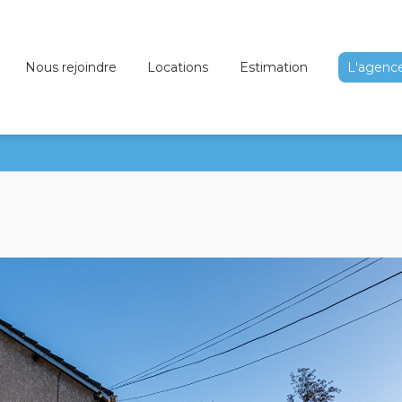
Nous rejoindre
Locations
Estimation
L'agenc