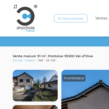
Ventes
Nous contacter
Vente maison 91 m², Pontoise 95300 Val-d'Oise
Accueil
Maison
Ref. : 22-416
Investisseur