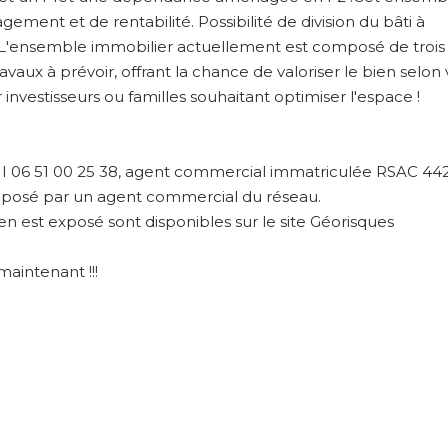
gement et de rentabilité. Possibilité de division du bâti à
 L'ensemble immobilier actuellement est composé de trois l
avaux à prévoir, offrant la chance de valoriser le bien selon
investisseurs ou familles souhaitant optimiser l'espace !
I 06 51 00 25 38, agent commercial immatriculée RSAC 44
roposé par un agent commercial du réseau.
en est exposé sont disponibles sur le site Géorisques
aintenant !!!