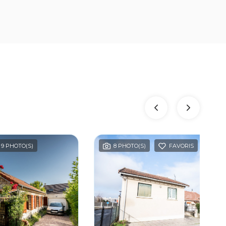
9 PHOTO(S)
8 PHOTO(S)
FAVORIS