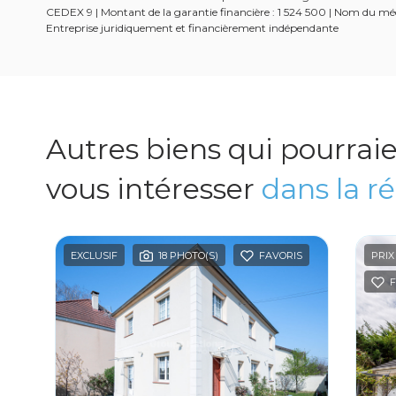
CEDEX 9 | Montant de la garantie financière : 1 524 500 | Nom du médi
Entreprise juridiquement et financièrement indépendante
Autres biens qui pourrai
vous intéresser
dans la r
EXCLUSIF
18 PHOTO(S)
FAVORIS
PRIX
F