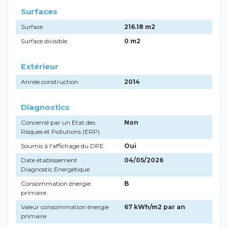
Surfaces
Surface
216.18 m2
Surface divisible
0 m2
Extérieur
Année construction
2014
Diagnostics
Concerné par un Etat des
Non
Risques et Pollutions (ERP)
Soumis à l'affichage du DPE
Oui
Date établissement
04/05/2026
Diagnostic Energétique
Consommation énergie
B
primaire
Valeur consommation énergie
67 kWh/m2 par an
primaire