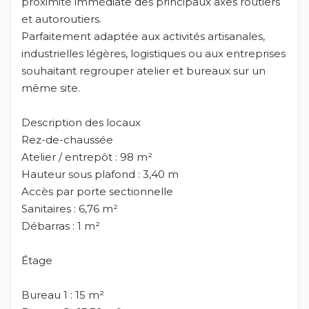
proximité immédiate des principaux axes routiers
et autoroutiers.
Parfaitement adaptée aux activités artisanales,
industrielles légères, logistiques ou aux entreprises
souhaitant regrouper atelier et bureaux sur un
même site.
Description des locaux
Rez-de-chaussée
Atelier / entrepôt : 98 m²
Hauteur sous plafond : 3,40 m
Accès par porte sectionnelle
Sanitaires : 6,76 m²
Débarras : 1 m²
Étage
Bureau 1 : 15 m²