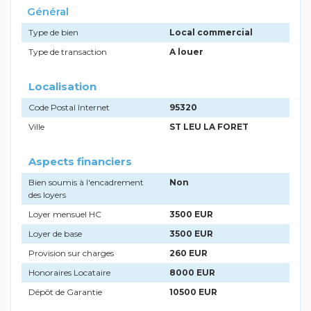
Général
Type de bien
Local commercial
Type de transaction
A louer
Localisation
Code Postal Internet
95320
Ville
ST LEU LA FORET
Aspects financiers
Bien soumis à l'encadrement
Non
des loyers
Loyer mensuel HC
3500 EUR
Loyer de base
3500 EUR
Provision sur charges
260 EUR
Honoraires Locataire
8000 EUR
Dépôt de Garantie
10500 EUR