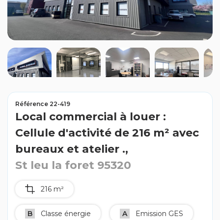
Contact
Avis clients
Référence 22-419
Local commercial à louer :
Cellule d'activité de 216 m² avec
bureaux et atelier .,
St leu la foret 95320
216 m²
B
Classe énergie
A
Emission GES