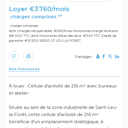
Loyer €3 760/mois
charges comprises **
charges comprises
dont charges récupérables: €260/mois
Honoraires charge locataire:
€8 000 TTC
dont honoraires d'état des lieux: €340 TTC
Dépôt de
garantie: €10 500
95320 ST LEU LA FORET
Partager :
Nos honoraires
À louer : Cellule d'activité de 216 m² avec bureaux
et atelier .
Située au sein de la zone industrielle de Saint-Leu-
la-Forêt, cette cellule d'activité de 216 m²
bénéficie d'un emplacement stratégique, à