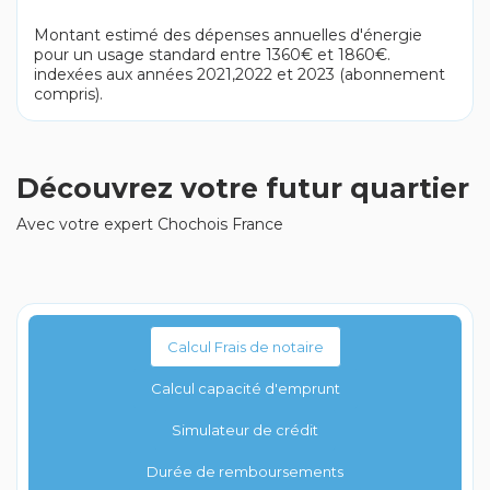
Montant estimé des dépenses annuelles d'énergie
pour un usage standard entre 1360€ et 1860€.
indexées aux années 2021,2022 et 2023 (abonnement
compris).
Découvrez votre futur quartier
Avec votre expert Chochois France
Calcul Frais de notaire
Calcul capacité d'emprunt
Simulateur de crédit
Durée de remboursements