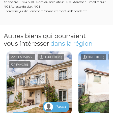
financière : 1 524 500 | Nom du médiateur : NC | Adresse du médiateur :
NC | Adresse du site : NC |
Entreprise juridiquement et financièrement indépendante
Autres biens qui pourraient
vous intéresser
dans la région
PRIX EN BAISSE
13 PHOTO(S)
8 PHOTO(S)
FAVORIS
Pascal